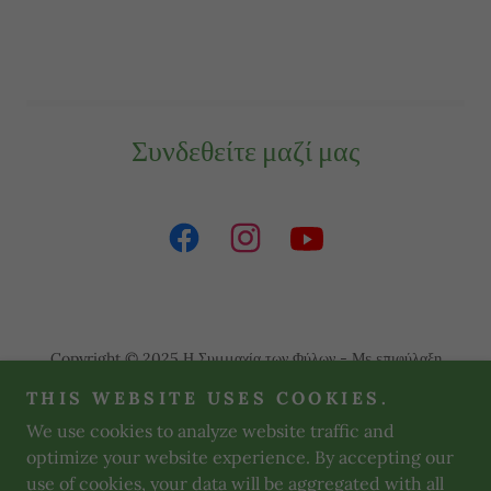
Συνδεθείτε μαζί μας
Copyright © 2025 Η Συμμαχία των Φύλων - Με επιφύλαξη
παντός δικαιώματος.
THIS WEBSITE USES COOKIES.
We use cookies to analyze website traffic and
ΠΟΛΙΤΙΚΉ ΑΠΟΡΡΉΤΟΥ
optimize your website experience. By accepting our
use of cookies, your data will be aggregated with all